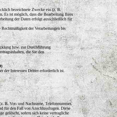
cklich bezeichnete Zwecke ein (z. B.
n. Es ist möglich, dass die Bearbeitung Ihres
eitung der Daten erfolgt ausschließlich für
ie Rechtmäßigkeit der Verarbeitungen bis
icklung bzw. zur Durchführung
rtragsinhalten, die Sie den
O)
er Interessen Dritter erforderlich ist.
 (z. B. Vor- und Nachname, Telefonnummer,
d für den Fall von Anschlussfragen. Diese
 gelöscht, sofern sich keine vertragliche