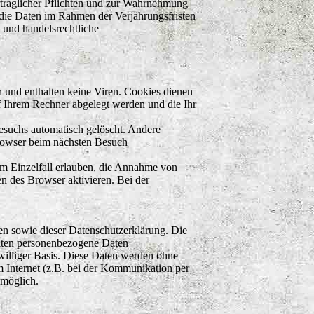
rtraglicher Pflichten und zur Wahrnehmung
a die Daten im Rahmen der Verjährungsfristen
 und handelsrechtliche
 und enthalten keine Viren. Cookies dienen
uf Ihrem Rechner abgelegt werden und die Ihr
esuchs automatisch gelöscht. Andere
Browser beim nächsten Besuch
im Einzelfall erlauben, die Annahme von
n des Browser aktivieren. Bei der
en sowie dieser Datenschutzerklärung. Die
eiten personenbezogene Daten
iwilliger Basis. Diese Daten werden ohne
m Internet (z.B. bei der Kommunikation per
 möglich.