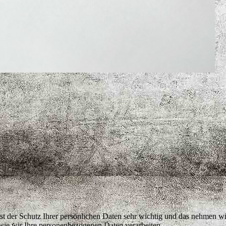
st der Schutz Ihrer persönlichen Daten sehr wichtig und das nehmen wir
wie wir Ihre personenbezogenen Daten verarbeiten.