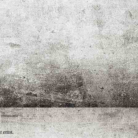
 ernst.