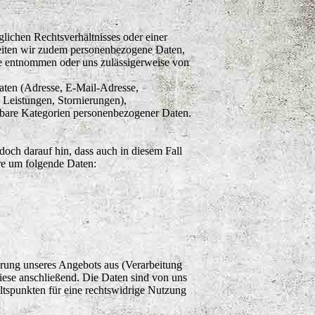
lichen Rechtsverhältnisses oder einer
rbeiten wir zudem personenbezogene Daten,
eise entnommen oder uns zulässigerweise von
daten (Adresse, E-Mail-Adresse,
 Leistungen, Stornierungen),
hbare Kategorien personenbezogener Daten.
och darauf hin, dass auch in diesem Fall
re um folgende Daten:
erung unseres Angebots aus (Verarbeitung
se anschließend. Die Daten sind von uns
ltspunkten für eine rechtswidrige Nutzung