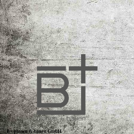
Vorentwurf, Abweichungen möglich
B+ planen & bauen GmbH