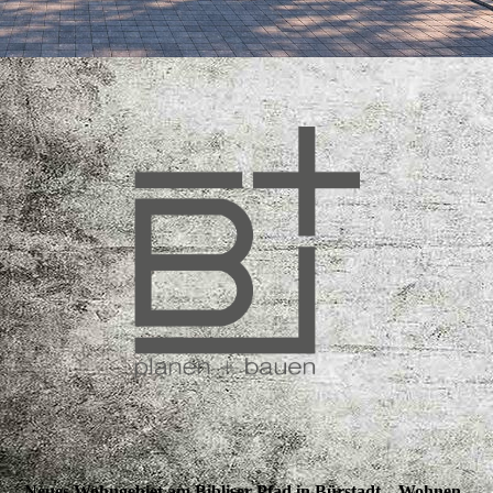
Neues Wohngebiet am Bibliser Pfad in Bürstadt – Wohnen,